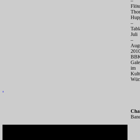
–
Flöt
Tho
Hup
–
Tabl
Juli
–
Aug
201
BBK
Gale
im
Kult
Wür
.
Cha
Band