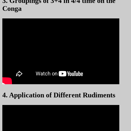
3. Groupings of 3+4 in 4/4 time on the
Conga
4. Application of Different Rudiments