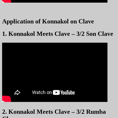
Application of Konnakol on Clave
1. Konnakol Meets Clave – 3/2 Son Clave
2. Konnakol Meets Clave – 3/2 Rumba